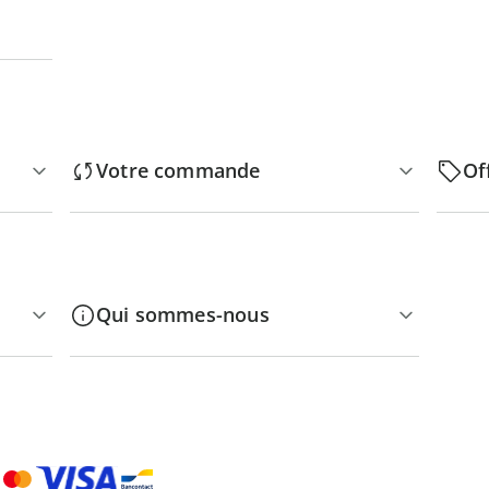
Votre commande
Of
Qui sommes-nous