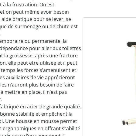
à la frustration. On est
 et on peut même avoir besoin
aide pratique pour se lever, se
sque de surmenage ou de chute est
.
temporaire ou permanente, la
épendance pour aller aux toilettes
nt la grossesse, après une fracture
n, elle peut être utilisée et il peut
e temps les forces s’amenuisent et
es auxiliaires de vie apprécieront
es n’auront plus besoin de faire
e à mettre en place, il n’est pas
r.
fabriqué en acier de grande qualité.
bonne stabilité et empêchent la
sol. Une housse en mousse permet
 ergonomiques en offrant stabilité
ever dispose d’un rangement à