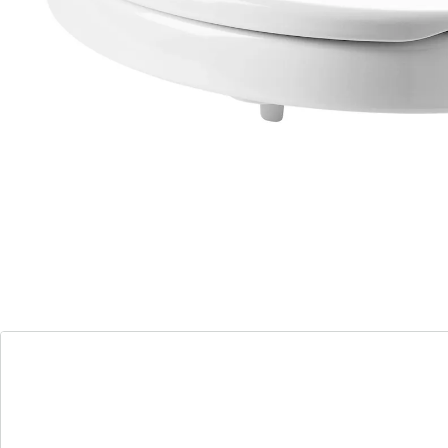
facilement. Montage simple. Va sur presque toutes les
cuvettes WC standards.
Détails
Informations et fabricant
Avis
Commande directe