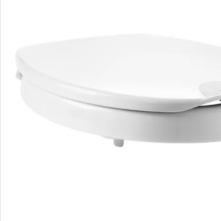
S’abonner à la newsletter
Nous sommes là pour vous
Hotline client