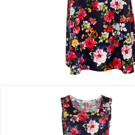
agréablement en valeur et efface les petites rondeurs.
Détails
Informations et fabricant
Avis
Commande directe