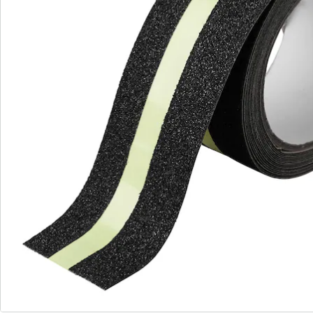
Commande directe
S’abonner à la newsletter
Nous sommes là pour vous
Hotline client