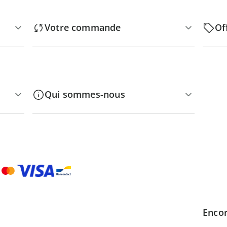
Votre commande
Of
Qui sommes-nous
Encor