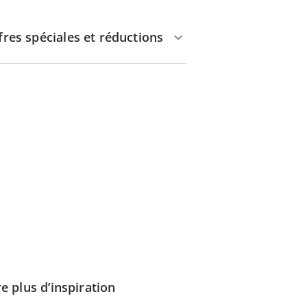
fres spéciales et réductions
e plus d’inspiration