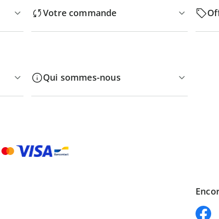
Votre commande
Of
Qui sommes-nous
Encor