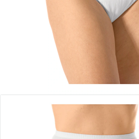
glisser.
Détails
Informations et fabricant
Avis
Commande directe