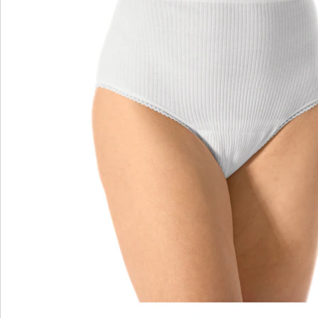
S’abonner à la newsletter
Nous sommes là pour vous
Hotline client