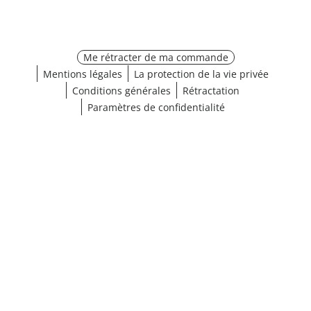
Me rétracter de ma commande
Mentions légales
La protection de la vie privée
Conditions générales
Rétractation
Paramètres de confidentialité
Choisir une taille
¹ Cliquez ici pour les conditions de validation
fermer