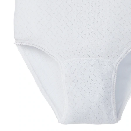
Commande directe
S’abonner à la newsletter
Nous sommes là pour vous
Hotline client