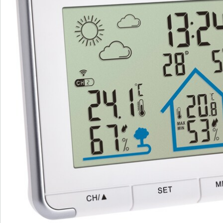
Commande directe
S’abonner à la newsletter
Nous sommes là pour vous
Hotline client