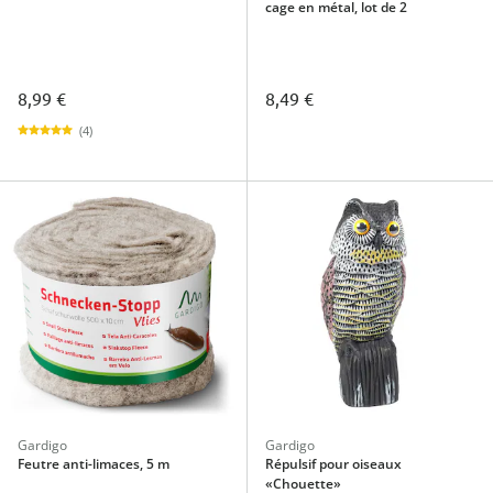
cage en métal, lot de 2
8,99 €
8,49 €
(4)
Gardigo
Gardigo
Feutre anti-limaces, 5 m
Répulsif pour oiseaux
«Chouette»