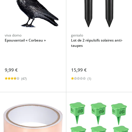
viva domo
genialo
Epouvantail « Corbeau »
Lot de 2 répulsifs solaires anti-
taupes
9,99 €
15,99 €
(47)
(1)