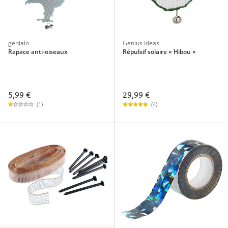
genialo
Genius Ideas
Rapace anti-oiseaux
Répulsif solaire « Hibou »
5,99 €
29,99 €
(1)
(4)