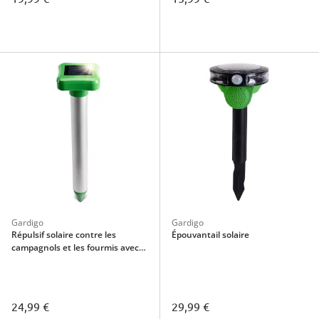
Gardigo
Gardigo
Répulsif solaire contre les
Épouvantail solaire
campagnols et les fourmis avec
tête interchangeable
24,99 €
29,99 €