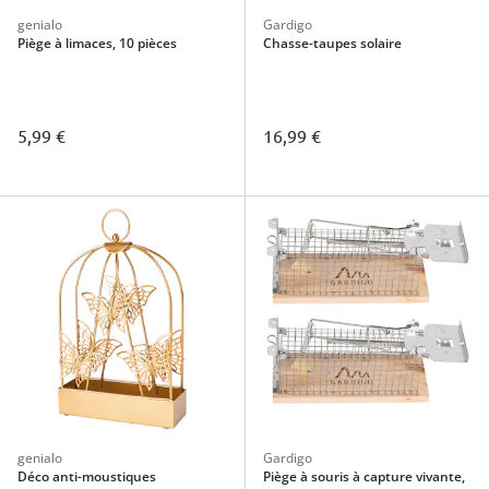
genialo
Gardigo
Piège à limaces, 10 pièces
Chasse-taupes solaire
5,99 €
16,99 €
genialo
Gardigo
Déco anti-moustiques
Piège à souris à capture vivante,