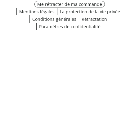
Me rétracter de ma commande
Mentions légales
La protection de la vie privée
Conditions générales
Rétractation
Paramètres de confidentialité
¹ Cliquez ici pour les conditions de validation
fermer
Afficher les résultats (29)