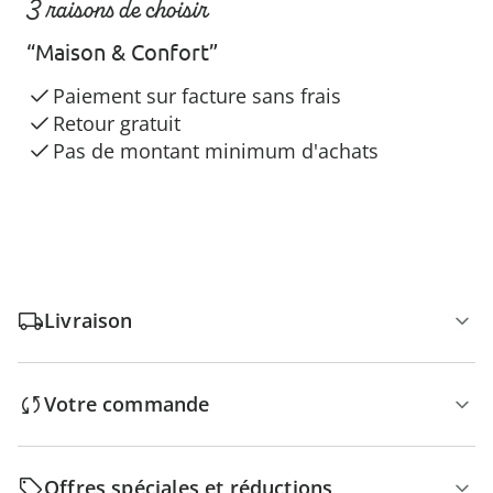
3 raisons de choisir
“Maison & Confort”
Paiement sur facture sans frais
Retour gratuit
Pas de montant minimum d'achats
Livraison
Votre commande
Offres spéciales et réductions