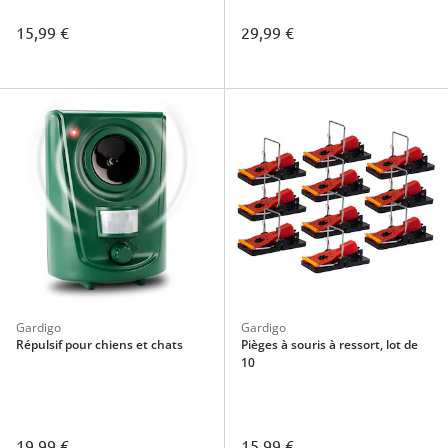
15,99 €
29,99 €
Gardigo
Gardigo
Répulsif pour chiens et chats
Pièges à souris à ressort, lot de
10
19,99 €
15,99 €