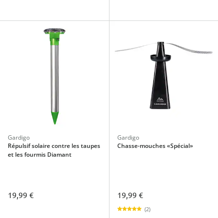
Gardigo
Gardigo
Répulsif solaire contre les taupes
Chasse-mouches «Spécial»
et les fourmis Diamant
19,99 €
19,99 €
(2)