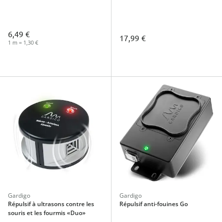
6,49 €
17,99 €
1 m = 1,30 €
Gardigo
Gardigo
Répulsif à ultrasons contre les
Répulsif anti-fouines Go
souris et les fourmis «Duo»