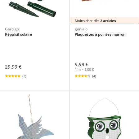
Moins cher dès
2 articles
!
Gardigo
genialo
Répulsif solaire
Plaquettes à pointes marron
9,99 €
29,99 €
1 m = 5,00 €
(2)
(4)