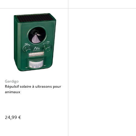
Gardigo
Répulsif solaire à ultrasons pour
animaux
24,99 €