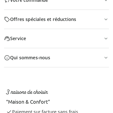
Votre commande
Offres spéciales et réductions
Service
Qui sommes-nous
3 raisons de choisir
“Maison & Confort”
Paiement sur facture sans frais