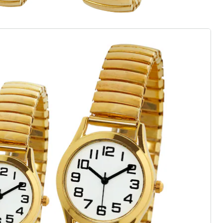
(7)
Prix unitaire:
29,99 €