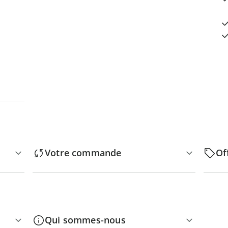
Votre commande
Of
Qui sommes-nous