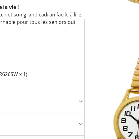
 la vie !
ch et son grand cadran facile à lire,
rnable pour tous les seniors qui
 SR626SW x 1)