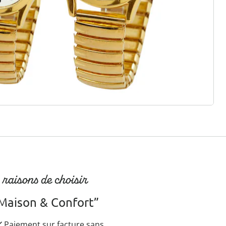
r à la newsletter
 raisons de choisir
Maison & Confort”
Paiement sur facture sans