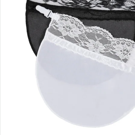
S’abonner à la newsletter
Nous sommes là pour vous
Hotline client