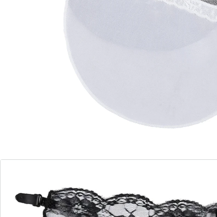
Détails
Informations et fabricant
Avis
Commande directe