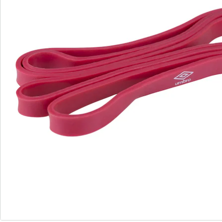
Nous sommes là pour vous
Hotline client
3 raisons de choisir
“Maison & Confort”