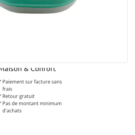
r à la newsletter
 raisons de choisir
Maison & Confort”
Paiement sur facture sans
frais
Retour gratuit
Pas de montant minimum
d'achats