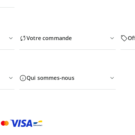
Votre commande
Of
Qui sommes-nous