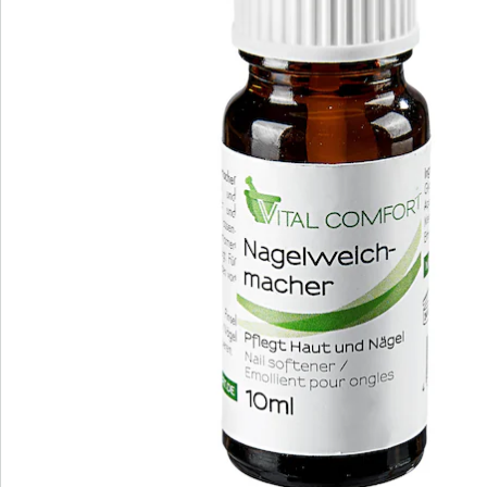
S’abonner à la newsletter
Nous sommes là pour vous
Hotline client