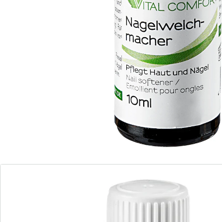
Détails
Informations et fabricant
Avis
Commande directe