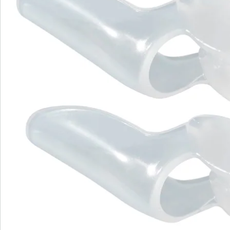
Commande directe
S’abonner à la newsletter
Nous sommes là pour vous
Hotline client