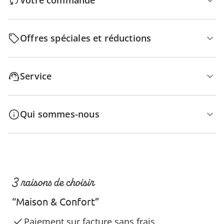
Votre commande
Offres spéciales et réductions
Service
Qui sommes-nous
3 raisons de choisir
“Maison & Confort”
Paiement sur facture sans frais