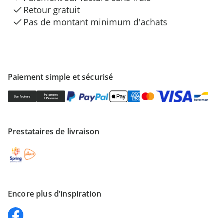
Retour gratuit
Pas de montant minimum d'achats
Paiement simple et sécurisé
Prestataires de livraison
Encore plus d’inspiration