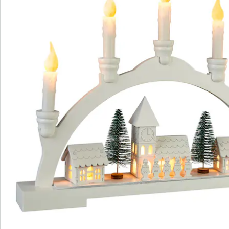
S’abonner à la newsletter
Nous sommes là pour vous
Hotline client