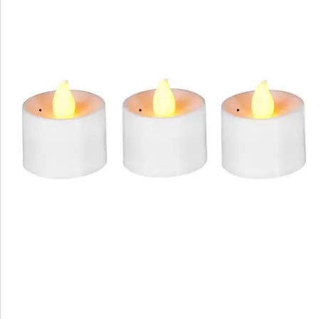
S’abonner à la newsletter
Nous sommes là pour vous
Hotline client