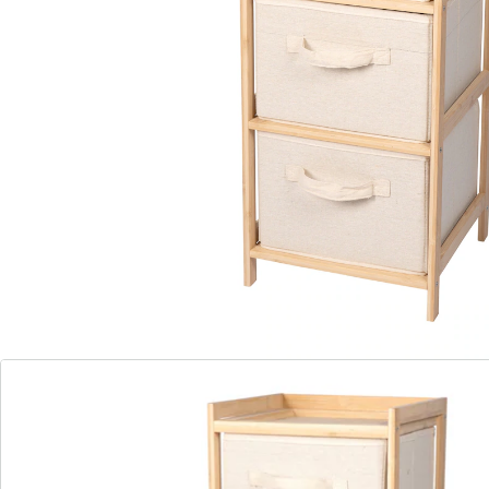
soigneusement rangés dans ses 4 compartiments.
Détails
Informations et fabricant
Avis
Commande directe