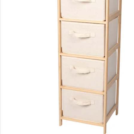
S’abonner à la newsletter
Nous sommes là pour vous
Hotline client