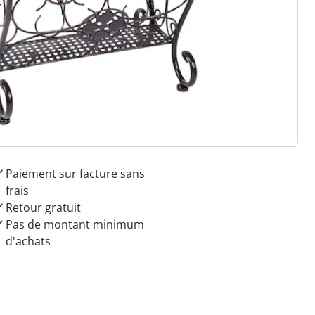
 raisons de choisir
Maison & Confort”
Paiement sur facture sans
frais
Retour gratuit
Pas de montant minimum
d'achats