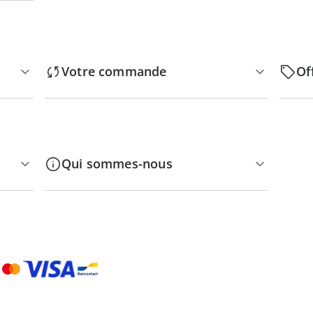
Votre commande
Of
Qui sommes-nous