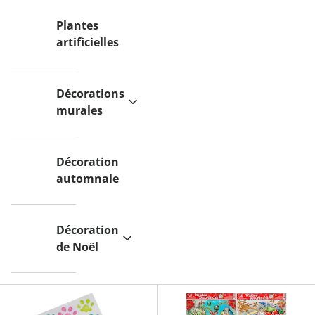
Plantes
artificielles
Décorations
murales
Décoration
automnale
Décoration
de Noël