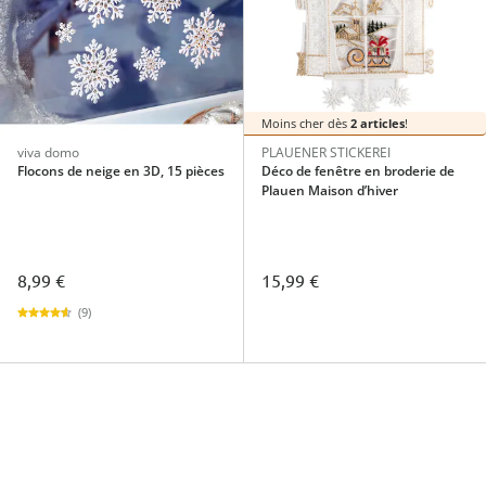
Moins cher dès
2 articles
!
viva domo
PLAUENER STICKEREI
Flocons de neige en 3D, 15 pièces
Déco de fenêtre en broderie de
Plauen Maison d’hiver
8,99 €
15,99 €
(9)