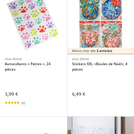
Moins cher dès
2 articles
!
viva domo
viva domo
Autocollants « Pattes », 24
Stickers XXL «Boules de Noël», 4
pièces
pièces
3,99 €
6,49 €
(6)