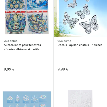
viva domo
viva domo
Autocollants pour fenêtres
Déco « Papillon cristal », 7 pièces
«Contes d’hiver», 4 motifs
9,99 €
9,99 €