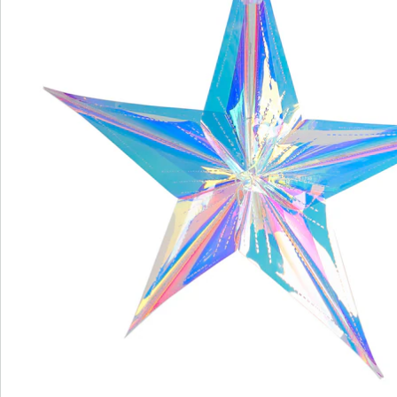
Nous sommes là pour vous
Hotline client
3 raisons de choisir
“Maison & Confort”