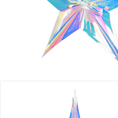
Informations et fabricant
Avis
Commande directe
S’abonner à la newsletter