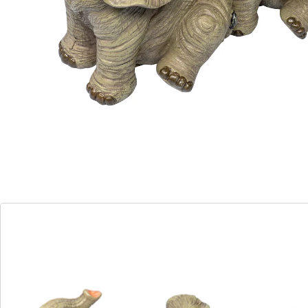
Détails
Informations et fabricant
Avis
Commande directe
S’abonner à la newsletter