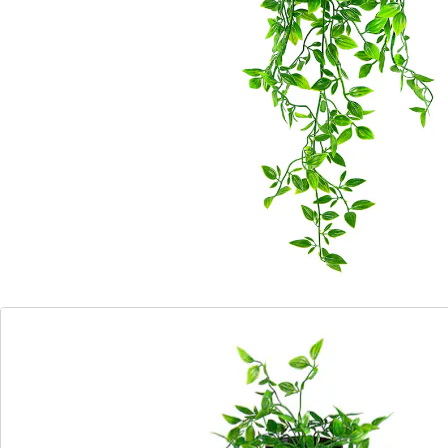
Détails
Informations et fabricant
Avis
Commande directe