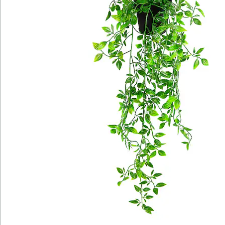
S’abonner à la newsletter
Nous sommes là pour vous
Hotline client