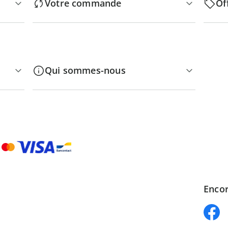
Votre commande
Of
Qui sommes-nous
Encor