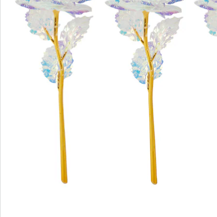
S’abonner à la newsletter
Nous sommes là pour vous
Hotline client