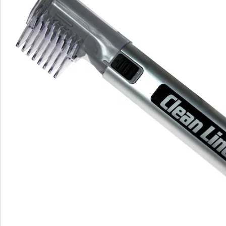
Commande directe
S’abonner à la newsletter
Nous sommes là pour vous
Hotline client