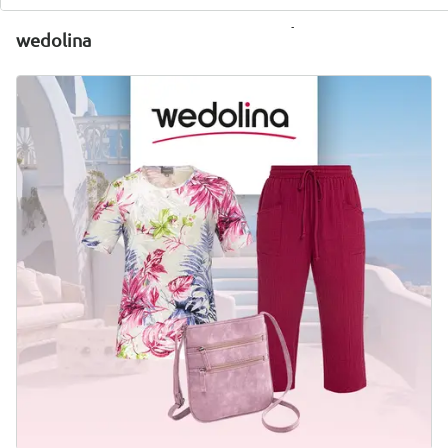
Découvrez la tenue assortie à chaque chaussure de
wedolina