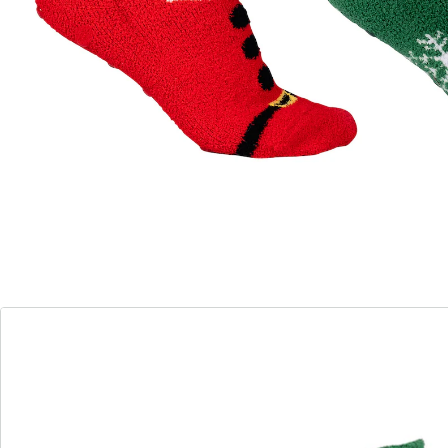
Détails
Informations et fabricant
Avis