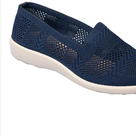
Informations et fabricant
Avis
wonderwalk - Marcher comme sur un nuage