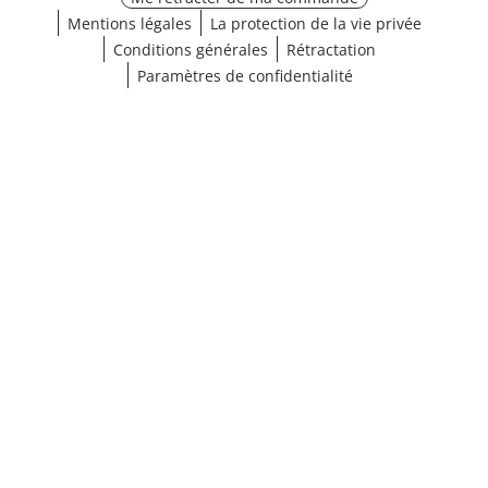
Mentions légales
La protection de la vie privée
Conditions générales
Rétractation
Paramètres de confidentialité
Choisir une taille
¹ Cliquez ici pour les conditions de validation
fermer