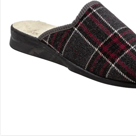
Détails
Informations et fabricant
Avis
Commande directe
S’abonner à la newsletter