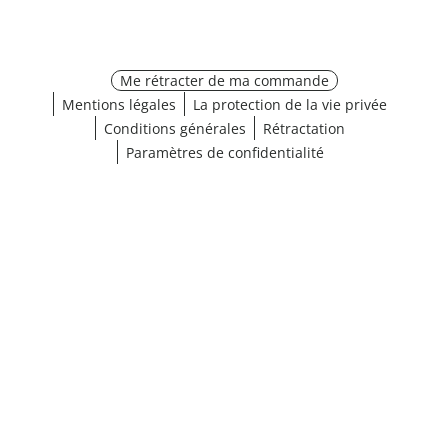
Me rétracter de ma commande
Mentions légales
La protection de la vie privée
Conditions générales
Rétractation
Paramètres de confidentialité
Choisir une taille
¹ Cliquez ici pour les conditions de validation
fermer