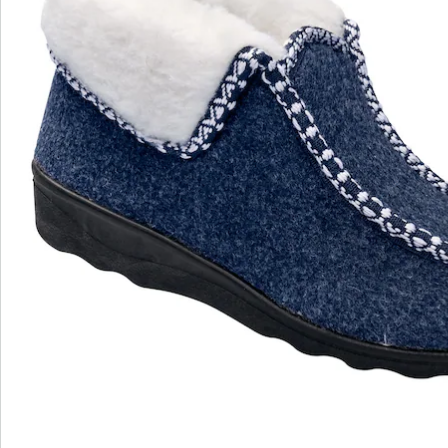
S’abonner à la newsletter
Nous sommes là pour vous
Hotline client