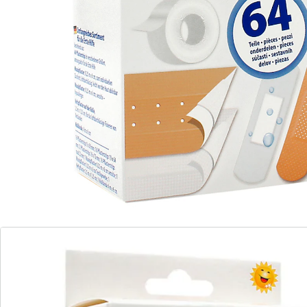
Informations et fabricant
Avis
Commande directe
S’abonner à la newsletter