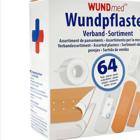
Nous sommes là pour vous
Hotline client
3 raisons de choisir
“Maison & Confort”