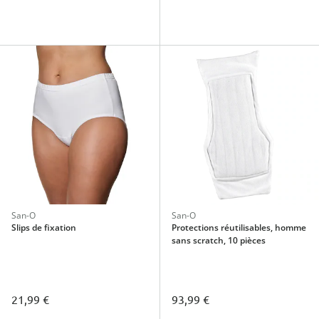
San-O
San-O
Slips de fixation
Protections réutilisables, homme
sans scratch, 10 pièces
21,99 €
93,99 €