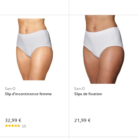
San-O
San-O
Slip d'incontinence femme
Slips de fixation
32,99 €
21,99 €
(2)