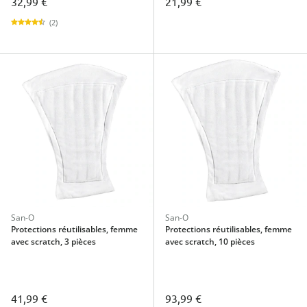
32,99 €
21,99 €
(2)
San-O
San-O
Protections réutilisables, femme
Protections réutilisables, femme
avec scratch, 3 pièces
avec scratch, 10 pièces
41,99 €
93,99 €