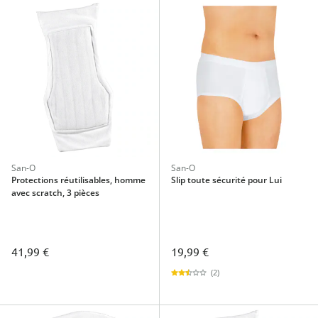
San-O
San-O
Protections réutilisables, homme
Slip toute sécurité pour Lui
avec scratch, 3 pièces
41,99 €
19,99 €
(2)