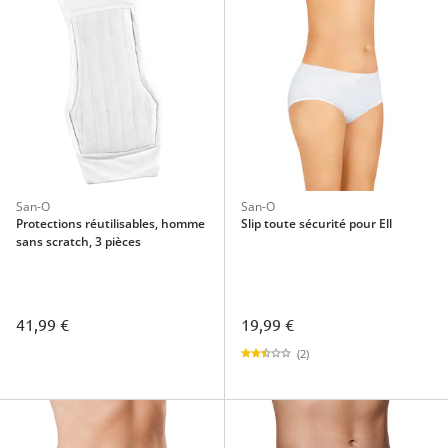
San-O
San-O
Protections réutilisables, homme
Slip toute sécurité pour Ell
sans scratch, 3 pièces
41,99 €
19,99 €
(2)