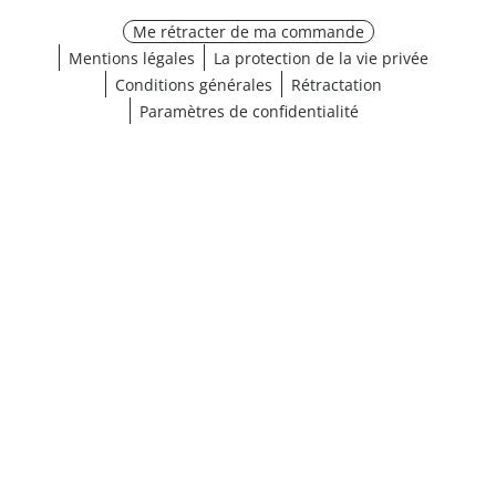
Me rétracter de ma commande
Mentions légales
La protection de la vie privée
Conditions générales
Rétractation
Paramètres de confidentialité
¹ Cliquez ici pour les conditions de validation
fermer
Afficher les résultats (17)