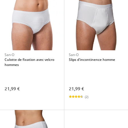
San-O
San-O
Culotte de fixation avec velcro
Slips d'incontinence homme
hommes
21,99 €
21,99 €
(2)