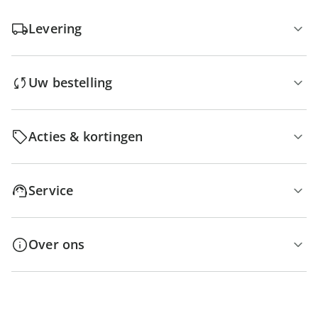
Levering
Uw bestelling
Acties & kortingen
Service
Over ons