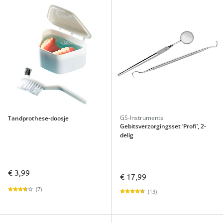
GS-Instruments
Tandprothese-doosje
Gebitsverzorgingsset ‘Profi’, 2-
delig
€ 3,99
€ 17,99
(7)
(13)