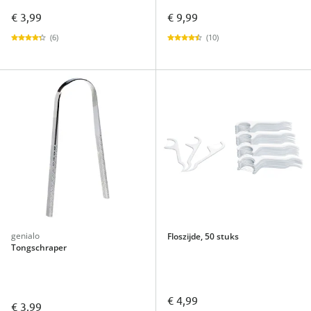
€ 3,99
€ 9,99
(6)
(10)
genialo
Floszijde, 50 stuks
Tongschraper
€ 4,99
€ 3,99