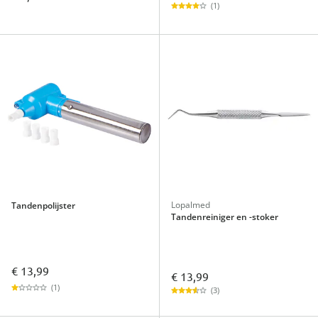
(1)
Lopalmed
Tandenpolijster
Tandenreiniger en -stoker
€ 13,99
€ 13,99
(1)
(3)