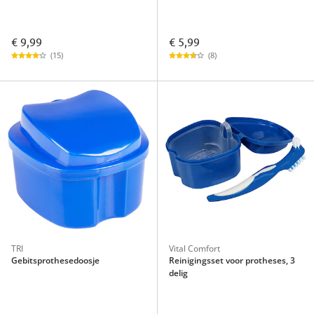
€ 9,99
€ 5,99
(15)
(8)
TRI
Vital Comfort
Gebitsprothesedoosje
Reinigingsset voor protheses, 3
delig