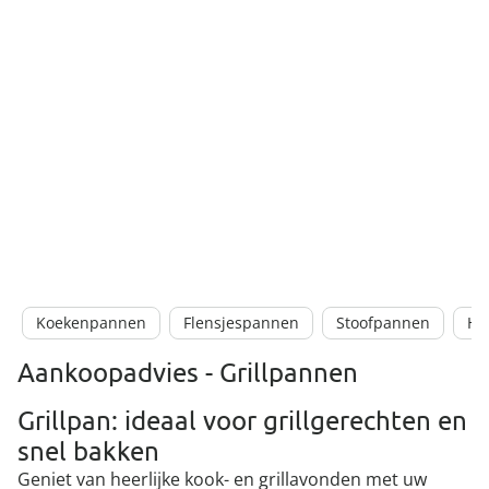
Koekenpannen
Flensjespannen
Stoofpannen
Ha
Aankoopadvies - Grillpannen
Grillpan: ideaal voor grillgerechten en
snel bakken
Geniet van heerlijke kook- en grillavonden met uw