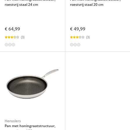
roestvrij staal 24 cm
roestvrij staal 20 cm
€ 64,99
€ 49,99
(3)
(3)
Hensslers
Pan met honingraatstructuur,