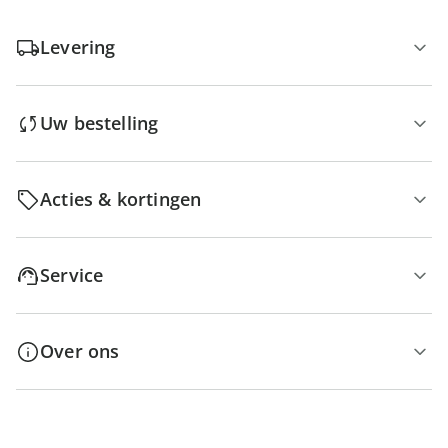
Levering
Uw bestelling
Acties & kortingen
Service
Over ons