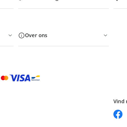
Over ons
Vind 