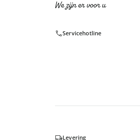
We zijn er voor u
Servicehotline
Levering