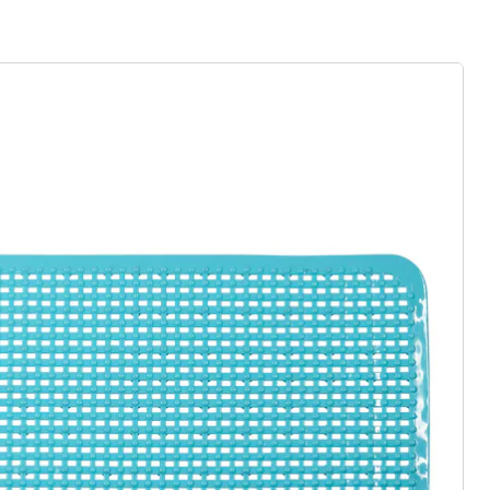
gus aanvragen