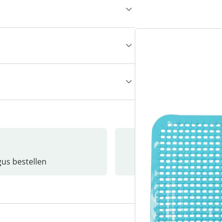
gus bestellen
Catalo