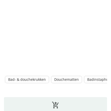
Bad- & douchekrukken
Douchematten
Badinstaphul