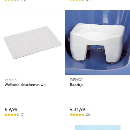
genialo
WENKO
Wellness-douchemat wit
Badzitje
€ 9,99
€ 31,99
(7)
(2)