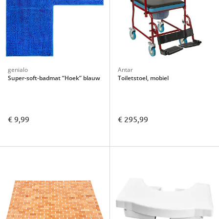
genialo
Antar
Super-soft-badmat “Hoek” blauw
Toiletstoel, mobiel
€ 9,99
€ 295,99