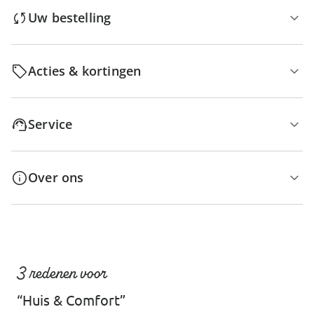
Uw bestelling
Acties & kortingen
Service
Over ons
3 redenen voor
“Huis & Comfort”