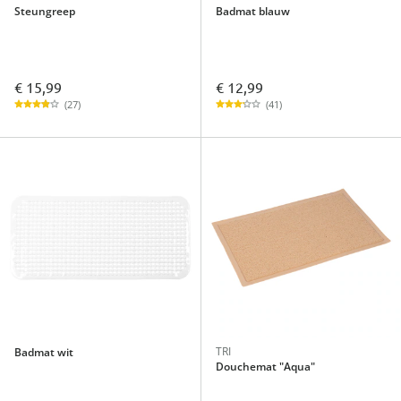
Steungreep
Badmat blauw
€ 15,99
€ 12,99
(27)
(41)
TRI
Badmat wit
Douchemat "Aqua"