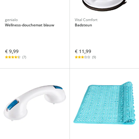
genialo
Vital Comfort
Wellness-douchemat blauw
Badsteun
€ 9,99
€ 11,99
(7)
(9)