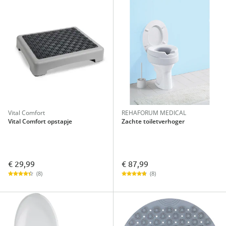
Vital Comfort
REHAFORUM MEDICAL
Vital Comfort opstapje
Zachte toiletverhoger
€ 29,99
€ 87,99
(8)
(8)