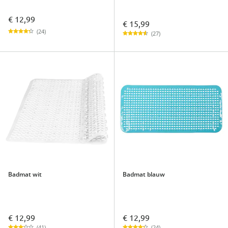
€ 12,99
€ 15,99
(24)
(27)
Badmat wit
Badmat blauw
€ 12,99
€ 12,99
(41)
(24)