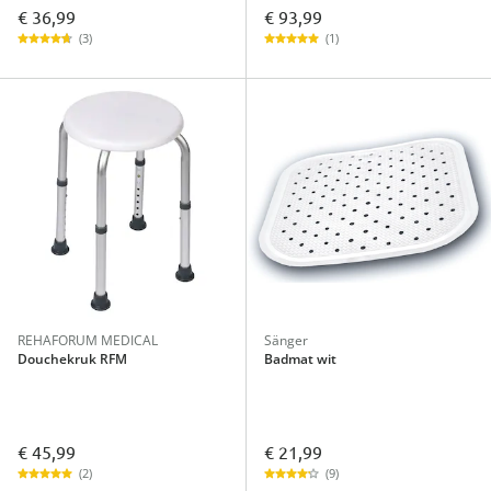
€ 36,99
€ 93,99
(3)
(1)
REHAFORUM MEDICAL
Sänger
Douchekruk RFM
Badmat wit
€ 45,99
€ 21,99
(2)
(9)