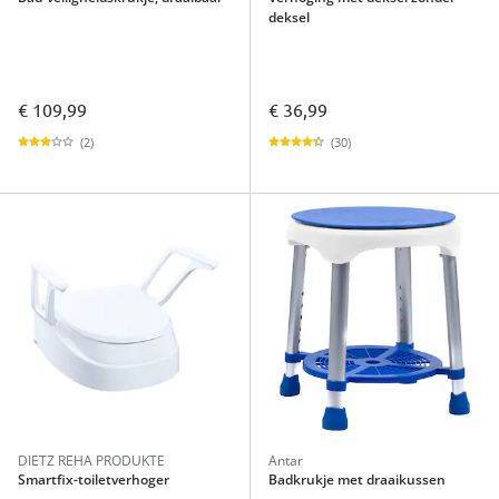
deksel
€ 109,99
€ 36,99
(2)
(30)
DIETZ REHA PRODUKTE
Antar
Smartfix-toiletverhoger
Badkrukje met draaikussen