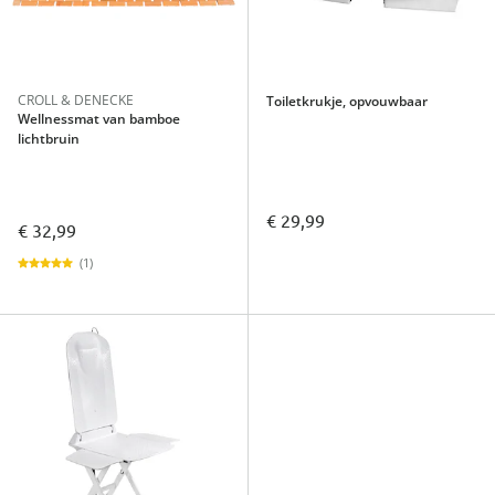
CROLL & DENECKE
Toiletkrukje, opvouwbaar
Wellnessmat van bamboe
lichtbruin
€ 29,99
€ 32,99
(1)