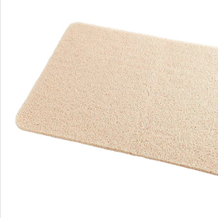
Direct uit de catalogus bestellen
Catalogus aanvragen
We zijn er voor u
Servicehotline