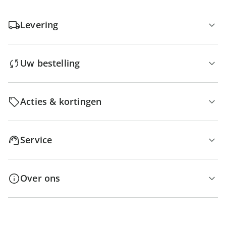
Levering
Uw bestelling
Acties & kortingen
Service
Over ons