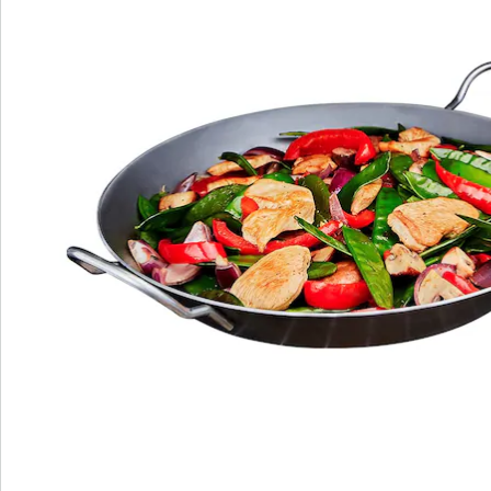
Direct uit de catalogus bestellen
Catalogus aanvragen
We zijn er voor u
Servicehotline