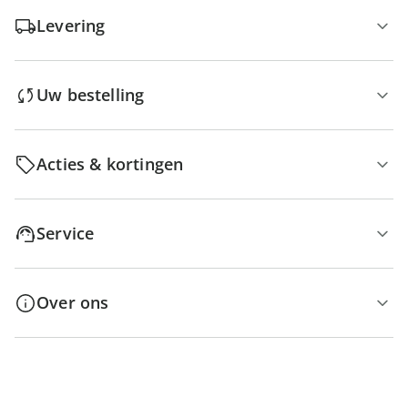
Levering
Uw bestelling
Acties & kortingen
Service
Over ons