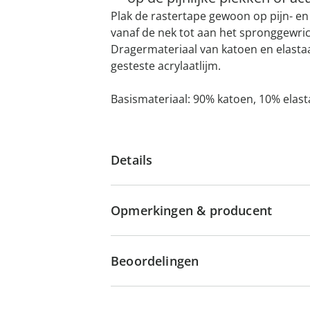
Plak de rastertape gewoon op pijn- e
vanaf de nek tot aan het spronggewri
Dragermateriaal van katoen en elastaan
gesteste acrylaatlijm.
Basismateriaal: 90% katoen, 10% elas
Details
Opmerkingen & producent
Beoordelingen