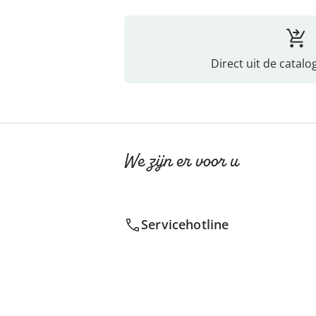
Direct uit de catalo
We zijn er voor u
Servicehotline