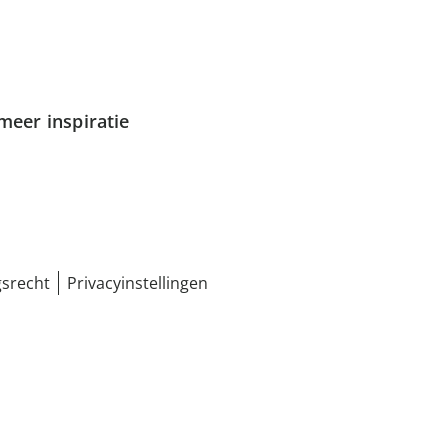
meer inspiratie
srecht
Privacyinstellingen