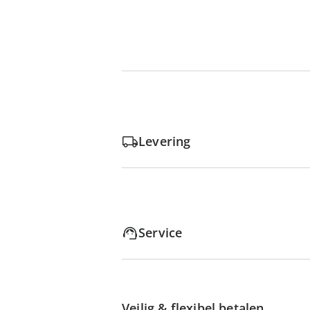
Levering
Service
Veilig & flexibel betalen