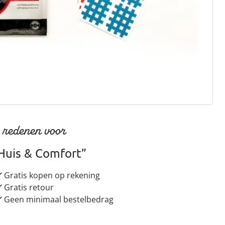
gus aanvragen
 redenen voor
Huis & Comfort”
Gratis kopen op rekening
Gratis retour
Geen minimaal bestelbedrag