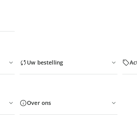
Uw bestelling
Ac
Over ons