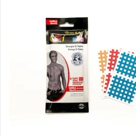
Opmerkingen & producent
Beoordelingen
Direct uit de catalogus bestellen
Catalogus aanvragen