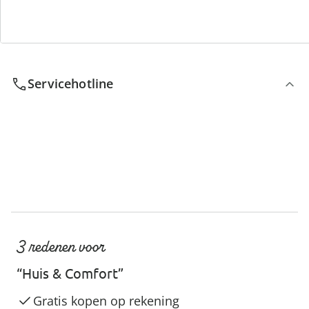
We zijn er voor u
Servicehotline
3 redenen voor
“Huis & Comfort”
Gratis kopen op rekening