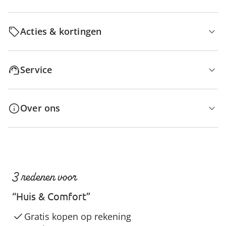
Acties & kortingen
Service
Over ons
3 redenen voor
“Huis & Comfort”
Gratis kopen op rekening