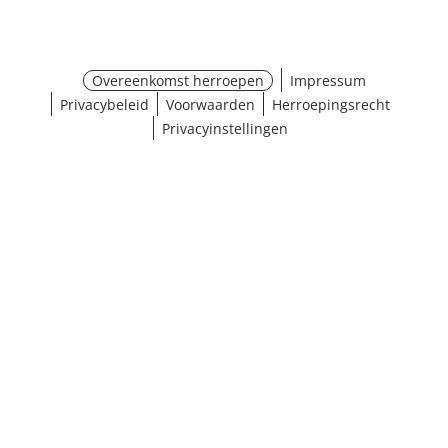
Overeenkomst herroepen
Impressum
Privacybeleid
Voorwaarden
Herroepingsrecht
Privacyinstellingen
¹ Klik hier voor de inwisselvoorwaarden
Sluiten