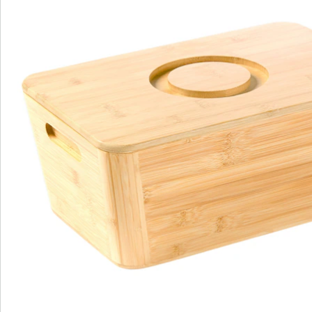
Catalogus aanvragen
We zijn er voor u
Servicehotline