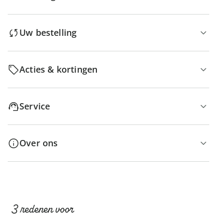
Uw bestelling
Acties & kortingen
Service
Over ons
3 redenen voor