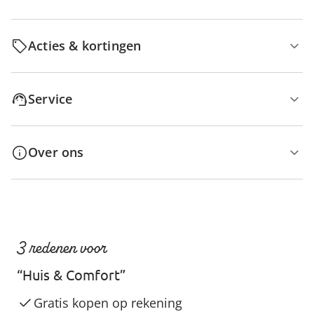
Acties & kortingen
Service
Over ons
3 redenen voor
“Huis & Comfort”
Gratis kopen op rekening