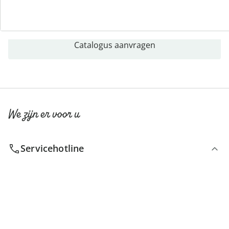
Catalogus aanvragen
We zijn er voor u
Servicehotline