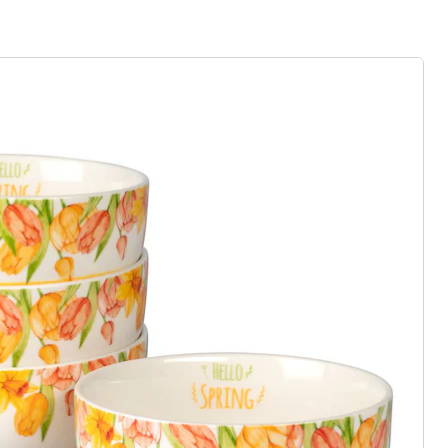
gus aanvragen