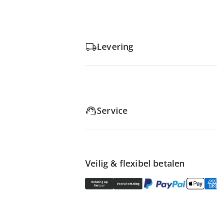
Levering
Service
Veilig & flexibel betalen