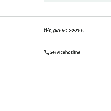
We zijn er voor u
Servicehotline