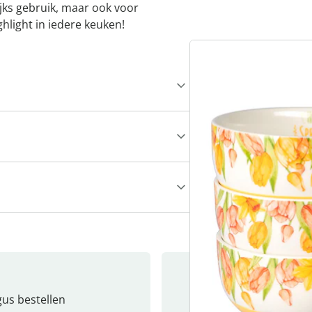
jks gebruik, maar ook voor
hlight in iedere keuken!
gus bestellen
Catalo