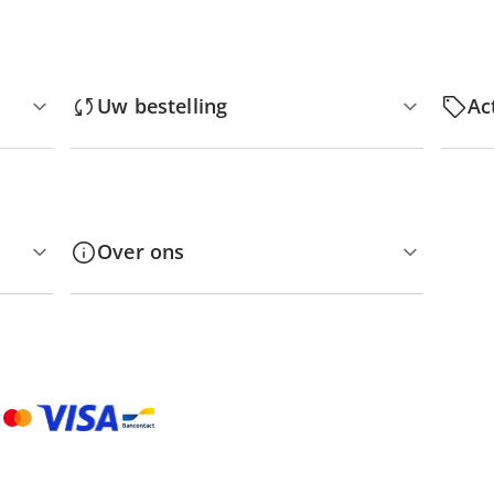
Uw bestelling
Ac
Over ons