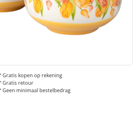
 redenen voor
Huis & Comfort”
Gratis kopen op rekening
Gratis retour
Geen minimaal bestelbedrag