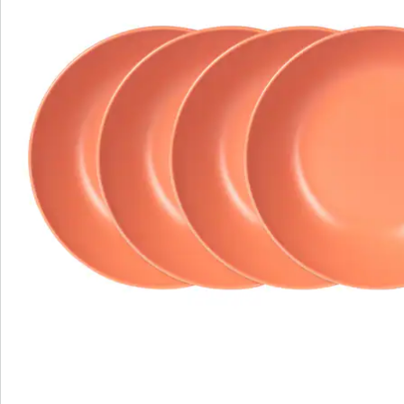
Catalogus aanvragen
We zijn er voor u
Servicehotline