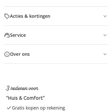
Acties & kortingen
Service
Over ons
3 redenen voor
“Huis & Comfort”
Gratis kopen op rekening