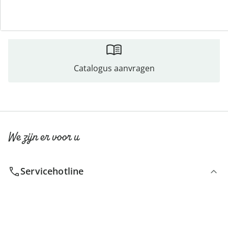
Direct uit de catalogus bestellen
Catalogus aanvragen
We zijn er voor u
Servicehotline