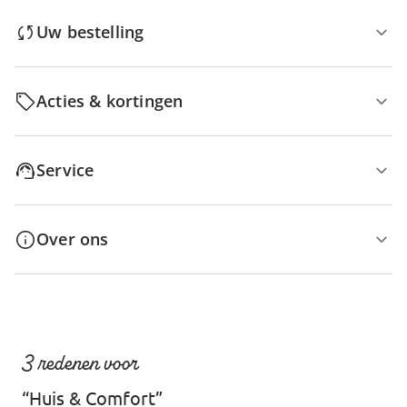
Uw bestelling
Acties & kortingen
Service
Over ons
3 redenen voor
“Huis & Comfort”