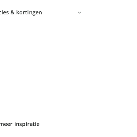
ties & kortingen
meer inspiratie