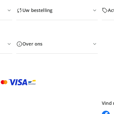
Uw bestelling
Ac
Over ons
Vind 