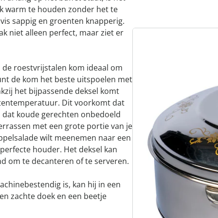
ijk warm te houden zonder het te
n vis sappig en groenten knapperig.
 niet alleen perfect, maar ziet er
 de roestvrijstalen kom ideaal om
unt de kom het beste uitspoelen met
kzij het bijpassende deksel komt
itentemperatuur. Dit voorkomt dat
en dat koude gerechten onbedoeld
verrassen met een grote portie van je
appelsalade wilt meenemen naar een
perfecte houder. Het deksel kan
d om te decanteren of te serveren.
hinebestendig is, kan hij in een
n zachte doek en een beetje