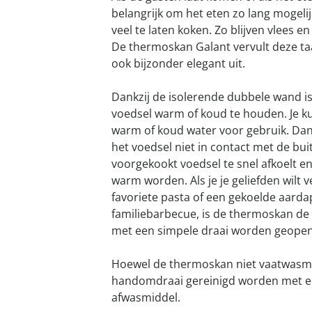
belangrijk om het eten zo lang mogel
veel te laten koken. Zo blijven vlees e
De thermoskan Galant vervult deze taak
ook bijzonder elegant uit.
Dankzij de isolerende dubbele wand is
voedsel warm of koud te houden. Je k
warm of koud water voor gebruik. Dan
het voedsel niet in contact met de bu
voorgekookt voedsel te snel afkoelt 
warm worden. Als je je geliefden wilt 
favoriete pasta of een gekoelde aard
familiebarbecue, is de thermoskan de 
met een simpele draai worden geopen
Hoewel de thermoskan niet vaatwasmac
handomdraai gereinigd worden met ee
afwasmiddel.