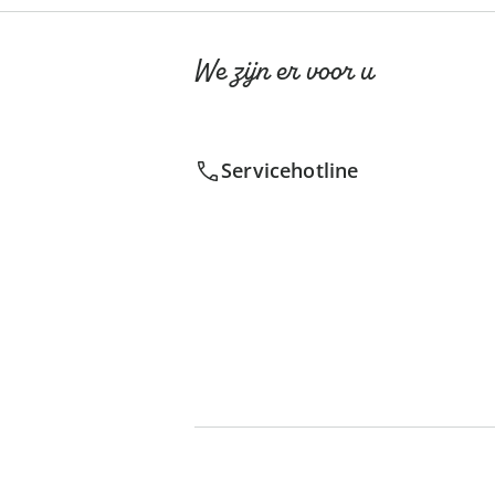
We zijn er voor u
Servicehotline