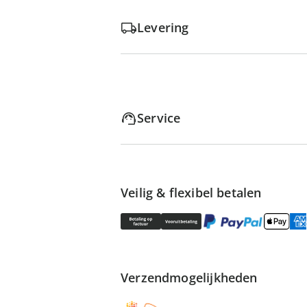
Levering
Service
Veilig & flexibel betalen
Verzendmogelijkheden