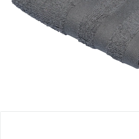
“Mijn eigen wellness-handdoeken!”
Fluweelzacht, superabsorberend en stijlvol − een
perfecte combinatie van luxe en functionaliteit voor uw
dagelijks welzijn. Kies uw lievelingskleur maar uit.
Details
Opmerkingen & producent
Beoordelingen