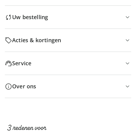
Uw bestelling
Acties & kortingen
Service
Over ons
3 redenen voor