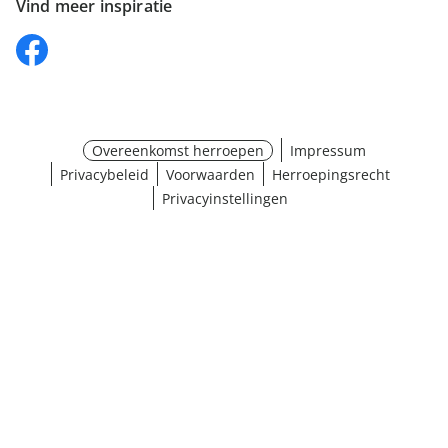
Vind meer inspiratie
Overeenkomst herroepen
Impressum
Privacybeleid
Voorwaarden
Herroepingsrecht
Privacyinstellingen
¹ Klik hier voor de inwisselvoorwaarden