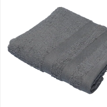
Direct uit de catalogus bestellen
Catalogus aanvragen
We zijn er voor u
Servicehotline