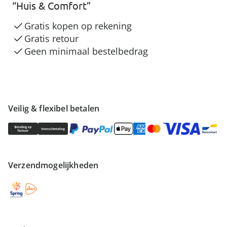
“Huis & Comfort”
Gratis kopen op rekening
Gratis retour
Geen minimaal bestelbedrag
Veilig & flexibel betalen
Verzendmogelijkheden